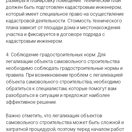
размеры и планировку помещения. Технический план
должен быть подготовлен кадастровым инженером,
который имеет специальное право на осуществление
кадастровой деятельности. Стоимость технического
плана зависит от площади дома и местонахождения
участка и фиксируется в договоре подряда с
кадастровым инженером.
4. Соблюдение градостроительных норм: Для
легализации объекта самовольного строительства
необходимо соблюдать градостроительные нормы и
правила. При возникновении проблем с легализацией
объекта самовольного строительства, необходимо
обратиться к специалистам, которые помогут вам
разобраться в ситуации и предложат наиболее
эффективное решение.
Важно отметить, что легализация объектов
самовольного строительства может быть сложной и
затратной процедурой, поэтому перед началом работ